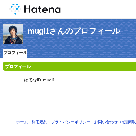
mugi1さんのプロフィール
プロフィール
プロフィール
はてなID
mugi1
ホーム
-
利用規約
-
プライバシーポリシー
-
お問い合わせ
-
特定商取