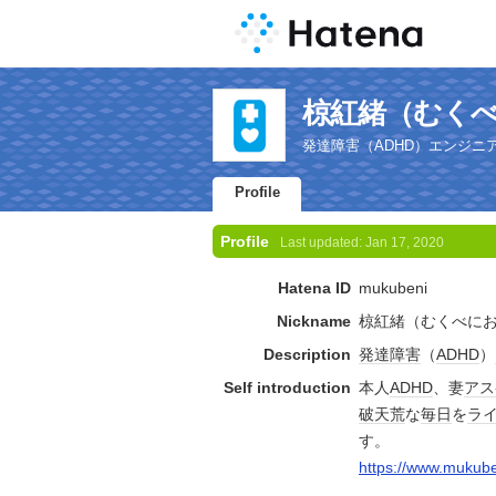
椋紅緒（むくべにお
発達障害（ADHD）エンジ
Profile
Profile
Last updated:
Jan 17, 2020
Hatena ID
mukubeni
Nickname
椋紅緒（むくべに
Description
発達障害
（
ADHD
）
Self introduction
本人
ADHD
、妻
アス
破天荒
な
毎日
を
ラ
す。
https://www.mukub