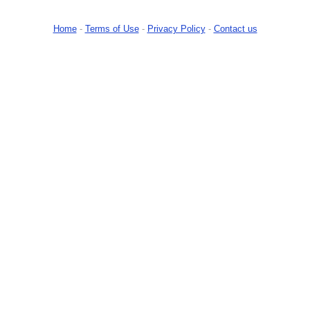
Home
-
Terms of Use
-
Privacy Policy
-
Contact us