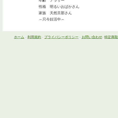
年齢 アラサー
性格 明るいおばかさん
家族 天然旦那さん
～只今妊活中～
ホーム
-
利用規約
-
プライバシーポリシー
-
お問い合わせ
-
特定商取