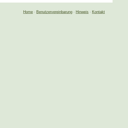
Home
-
Benutzervereinbarung
-
Hinweis
-
Kontakt