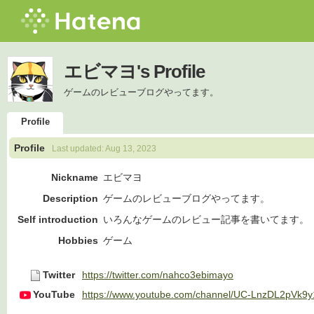
エビマヨ's Profile
ゲームのレビューブログやってます。
Profile
Profile
Last updated:
Aug 13, 2023
Nickname
エビマヨ
Description
ゲームのレビューブログやってます。
Self introduction
いろんなゲームのレビュー記事を書いてます。
Hobbies
ゲーム
Twitter
https://twitter.com/nahco3ebimayo
YouTube
https://www.youtube.com/channel/UC-LnzDL2pVk9