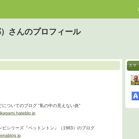
郷）さんのプロフィール
スマ
どについてのブログ “私の中の見えない炎”
ikagami.hateblo.jp
レビシリーズ『ペットントン』（1983）のブログ
tenablog.jp