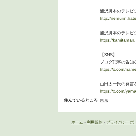
浦沢脚本のテレビ
http://nemurin.hat
浦沢脚本のテレビ
https://kamitaman.
【SNS】
ブログ記事の告知
https://x.com/nam
山田太一氏の発言を
https://x.com/yama
住んでいるところ
東京
ホーム
-
利用規約
-
プライバシーポ