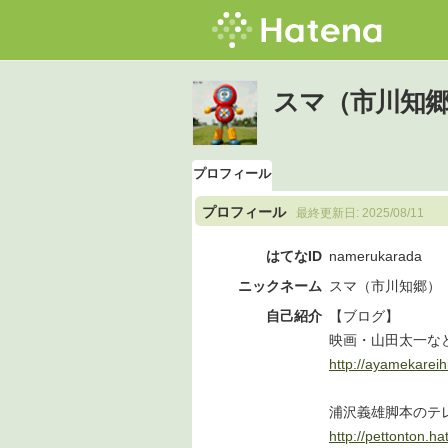
スマ（市川知
プロフィール
プロフィール
最終更新日:
2025/08/11
はてなID
namerukarada
ニックネーム
スマ（市川知郷）
自己紹介
【ブログ】
映画・山田太一な
http://ayamekareih
浦沢義雄脚本のテ
http://pettonton.ha