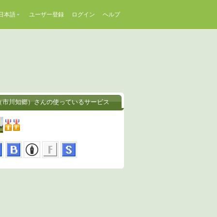
日本語
ユーザー登録
ログイン
ヘルプ
（市川知郷）さんの使っているサービス