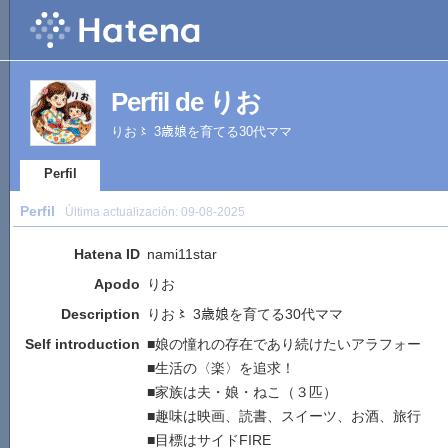
Perfil de りお
りお〻 3歳娘を育てる30代ママ
Perfil
Perfil
Última actualización:
09-08-2025
Hatena ID
nami11star
Apodo
りお
Description
りお〻 3歳娘を育てる30代ママ
Self introduction
■娘の憧れの存在であり続けたいアラフォー
■生活の〈楽〉を追求！
■家族は夫・娘・ねこ（３匹）
■趣味は映画、読書、スイーツ、お酒、旅行
■目標はサイドFIRE