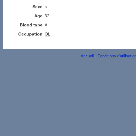
Sexe
♀
Age
32
Blood type
A
Occupation
OL
Accueil
-
Conditions d'utilisatio