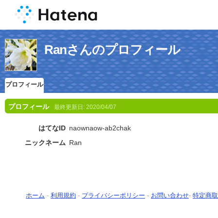
Ranさんのプロフィール
プロフィール
プロフィール
最終更新日:
2020/04/07
はてなID
naownaow-ab2chak
ニックネーム
Ran
ホーム
-
利用規約
-
プライバシーポリシー
-
お問い合わせ
-
特定商取