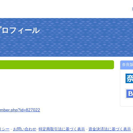
プロフィール
奈良
member.php?id=827022
リシー
-
お問い合わせ
-
特定商取引法に基づく表示
-
資金決済法に基づく表示