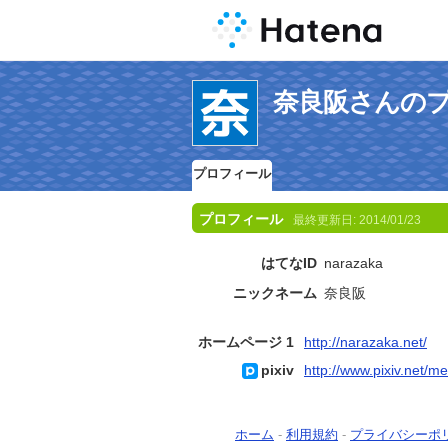
奈良阪さんの
プロフィール
プロフィール
最終更新日:
2014/01/23
はてなID
narazaka
ニックネーム
奈良阪
ホームページ 1
http://narazaka.net/
pixiv
http://www.pixiv.net/
ホーム
-
利用規約
-
プライバシーポ