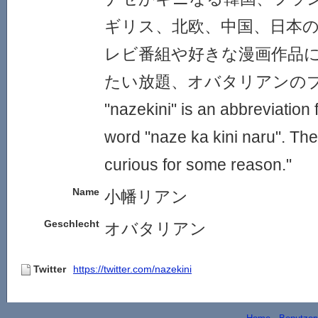
ギリス、北欧、中国、日本
レビ番組や好きな漫画作品
たい放題、オバタリアンの
"nazekini" is an abbreviation
word "naze ka kini naru". The
curious for some reason."
Name
小幡リアン
Geschlecht
オバタリアン
Twitter
https://twitter.com/nazekini