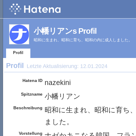
小幡リアンs Profil
昭和に生まれ、昭和に育ち、昭和の内に成人しました。
Profil
Profil
Letzte Aktualisierung:
12.01.2024
Hatena ID
nazekini
Spitzname
小幡リアン
Beschreibung
昭和に生まれ、昭和に育ち
ました。
Vorstellung
ナゼかキニなる韓国、フラ