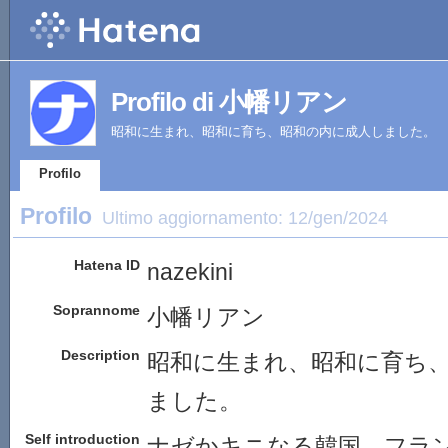
Profilo di 小幡リアン
昭和に生まれ、昭和に育ち、昭和の内に成人しました。
Profilo
Profilo
Ultimo aggiornamento:
12/gen/2024
Hatena ID
nazekini
Soprannome
小幡リアン
Description
昭和に生まれ、昭和に育ち
ました。
Self introduction
ナゼかキニなる韓国、フラ