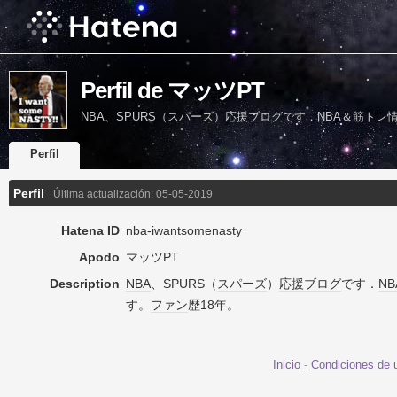
Perfil de マッツPT
NBA、SPURS（スパーズ）応援ブログです．NBA＆筋トレ
Perfil
Perfil
Última actualización:
05-05-2019
Hatena ID
nba-iwantsomenasty
Apodo
マッツPT
Description
NBA
、SPURS（
スパーズ
）
応援
ブログ
です．
NB
す。
ファン
歴18年。
Inicio
-
Condiciones de 