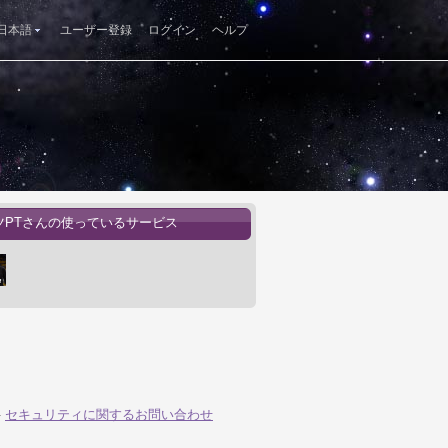
日本語
ユーザー登録
ログイン
ヘルプ
ツPTさんの使っているサービス
-
セキュリティに関するお問い合わせ