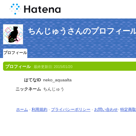
ちんじゅうさんのプロフィー
プロフィール
プロフィール
最終更新日:
2015/01/20
はてなID
neko_aquaalta
ニックネーム
ちんじゅう
ホーム
-
利用規約
-
プライバシーポリシー
-
お問い合わせ
-
特定商取