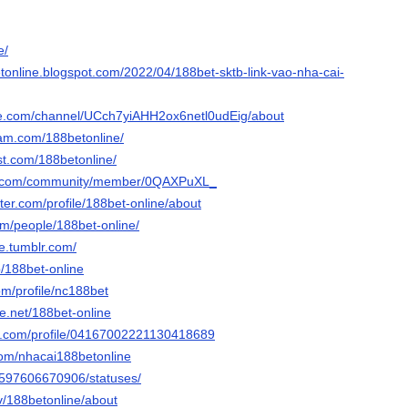
e/
tonline.blogspot.com/2022/04/188bet-sktb-link-vao-nha-cai-
be.com/channel/UCch7yiAHH2ox6netl0udEig/about
ram.com/188betonline/
st.com/188betonline/
be.com/community/member/0QAXPuXL_
rter.com/profile/188bet-online/about
com/people/188bet-online/
ne.tumblr.com/
p/188bet-online
om/profile/nc188bet
e.net/188bet-online
er.com/profile/04167002221130418689
.com/nhacai188betonline
le/597606670906/statuses/
tv/188betonline/about