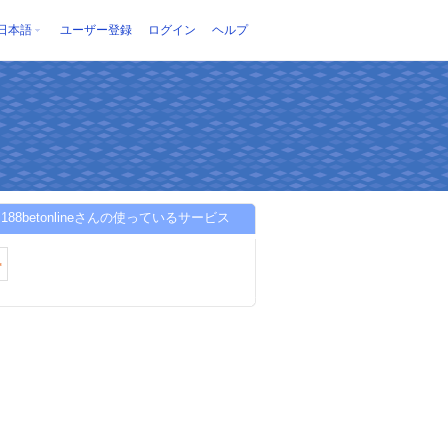
日本語
ユーザー登録
ログイン
ヘルプ
ai188betonlineさんの使っているサービス