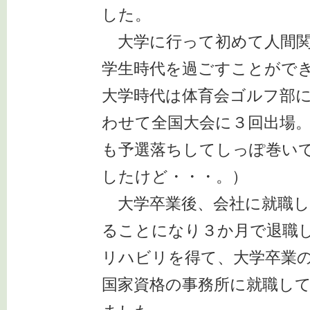
した。
大学に行って初めて人間関
学生時代を過ごすことがで
大学時代は体育会ゴルフ部
わせて全国大会に３回出場
も予選落ちしてしっぽ巻い
したけど・・・。）
大学卒業後、会社に就職し
ることになり３か月で退職
リハビリを得て、大学卒業
国家資格の事務所に就職し