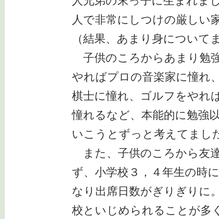
人兄弟の末っ子に生まれま
人で非常にしつけの厳しい
（結果、あまり身について
子供のころからあまり勉強
やればプロの音楽家に憧れ
棋士に憧れ、ゴルフをやれ
憧れるなど、本能的に勉強
いこうとずっと考えてまし
また、子供のころから友達
ず、小学校３，４年生の時
なり出席日数がぎりぎりに
校といじめられることが多