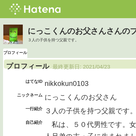
にっこくんのお父さんさんの
３人の子供を持つ父親です。
プロフィール
プロフィール
最終更新日:
2021/04/23
はてなID
nikkokun0103
ニックネーム
にっこくんのお父さん
一行紹介
３人の子供を持つ父親です
自己紹介
私は、５０代男性です。女