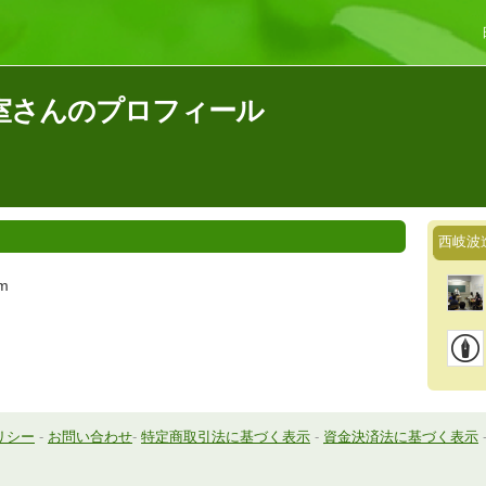
室さんのプロフィール
西岐波
om
リシー
-
お問い合わせ
-
特定商取引法に基づく表示
-
資金決済法に基づく表示