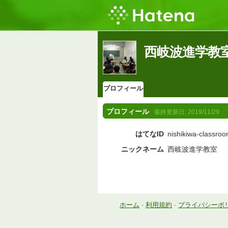
西岐波進学教
プロフィール
プロフィール
最終更新日:
2019/11/29
はてなID
nishikiwa-classro
ニックネーム
西岐波進学教室
ホーム
-
利用規約
-
プライバシーポ