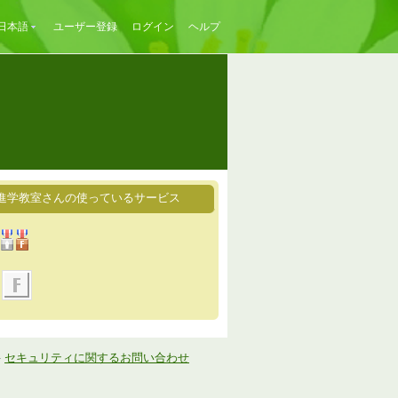
日本語
ユーザー登録
ログイン
ヘルプ
進学教室さんの使っているサービス
-
セキュリティに関するお問い合わせ