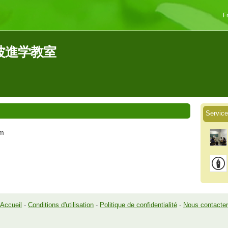
F
西岐波進学教室
Servi
om
Accueil
-
Conditions d'utilisation
-
Politique de confidentialité
-
Nous contacter