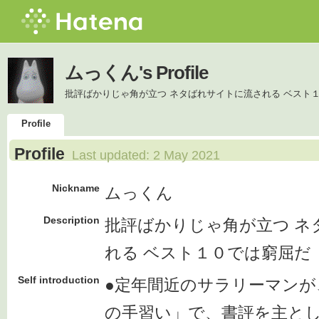
ムっくん's Profile
批評ばかりじゃ角が立つ ネタばれサイトに流される ベスト
Profile
Profile
Last updated:
2 May 2021
Nickname
ムっくん
Description
批評ばかりじゃ角が立つ ネ
れる ベスト１０では窮屈だ
Self introduction
●定年間近のサラリーマンが
の手習い」で、書評を主と