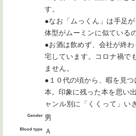
す。
●なお「ムっくん」は手足
体型がムーミンに似ている
●お酒は飲めず、会社が終
宅しています。コロナ禍で
ません。
●１０代の頃から、暇を見つ
本。印象に残った本を思い
ャンル別に「くくって」い
Gender
男
Blood type
Ａ