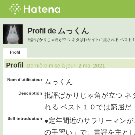
Profil de ムっくん
批評ばかりじゃ角が立つ ネタばれサイトに流される ベスト
Profil
Profil
Dernière mise à jour:
2 mai 2021
Nom d'utilisateur
ムっくん
Description
批評ばかりじゃ角が立つ ネ
れる ベスト１０では窮屈だ
Self introduction
●定年間近のサラリーマンが
の手習い」で、書評を主と