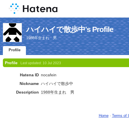
ハイハイで散歩中's Profile
1988年生まれ 男
Profile
Profile
Last updated:
10 Jul 2023
Hatena ID
nocafein
Nickname
ハイハイで散歩中
Description
1988年
生
まれ
男
Home
-
Terms of 