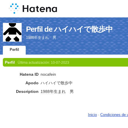
Perfil de ハイハイで散歩中
1988年生まれ 男
Perfil
Perfil
Última actualización:
10-07-2023
Hatena ID
nocafein
Apodo
ハイハイで散歩中
Description
1988年
生
まれ
男
Inicio
-
Condiciones de 