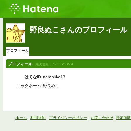
野良ぬこさんのプロフィール
プロフィール
プロフィール
最終更新日:
2016/03/29
はてなID
noranuko13
ニックネーム
野良ぬこ
ホーム
-
利用規約
-
プライバシーポリシー
-
お問い合わせ
-
特定商取