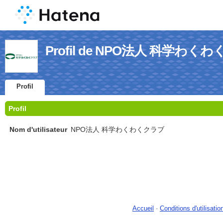
Profil de NPO法人 科学わく
Profil
Profil
Nom d'utilisateur
NPO法人 科学わくわくクラブ
Accueil
-
Conditions d'utilisatio