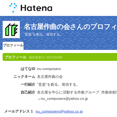
名古屋作曲の会さんのプロフ
“音楽”を創る。発信する。
プロフィール
プロフィール
最終更新日:
2022/04/06
はてなID
nu-composers
ニックネーム
名古屋作曲の会
一行紹介
“
音楽
”を創る。発信する。
自己紹介
名古屋を中心に活動する作曲グループ. 作曲依
→nu_composers@yahoo.co.jp
メールアドレス 1
nu_composers@yahoo.co.jp