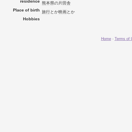
residence
熊本県
の片
田舎
Place of birth
旅行
とか
映画
とか
Hobbies
Home
-
Terms of 