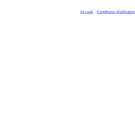
Accueil
-
Conditions d'utilisatio