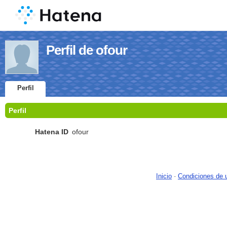
Perfil de ofour
Perfil
Perfil
Hatena ID
ofour
Inicio
-
Condiciones de 