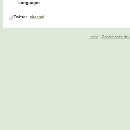
Languages
Twitter
okashoi
Inicio
-
Condiciones de 