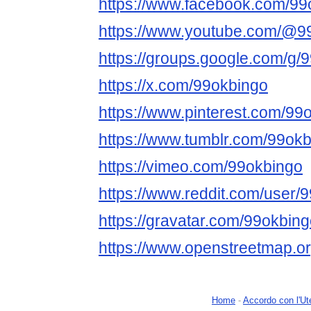
https://www.facebook.com/99
https://www.youtube.com/@9
https://groups.google.com/g/
https://x.com/99okbingo
https://www.pinterest.com/99
https://www.tumblr.com/99ok
https://vimeo.com/99okbingo
https://www.reddit.com/user/
https://gravatar.com/99okbin
https://www.openstreetmap.o
Home
-
Accordo con l'Ut