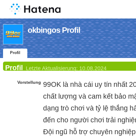
okbingos Profil
Profil
Profil
Letzte Aktualisierung:
10.08.2024
Vorstellung
99OK là nhà cái uy tín nhất 2
chất lượng và cam kết bảo mậ
dạng trò chơi và tỷ lệ thắng
đến cho người chơi trải nghiệm
Đội ngũ hỗ trợ chuyên nghiệp