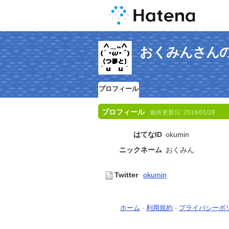
おくみんさん
プロフィール
プロフィール
最終更新日:
2016/01/28
はてなID
okumin
ニックネーム
おくみん
Twitter
okumin
ホーム
-
利用規約
-
プライバシーポ