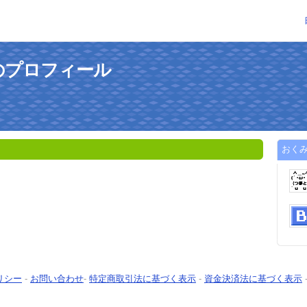
のプロフィール
おく
リシー
-
お問い合わせ
-
特定商取引法に基づく表示
-
資金決済法に基づく表示