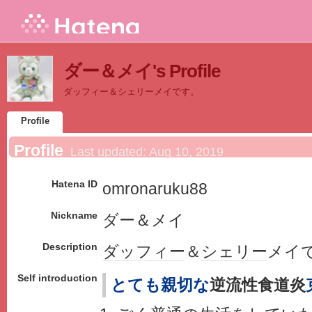
ダー＆メイ's Profile
ダッフィー＆シェリーメイです。
Profile
Profile
Last updated:
Aug 10, 2019
Hatena ID
omronaruku88
Nickname
ダー＆メイ
Description
ダッフィー
＆
シェリー
メイ
Self introduction
とても親切な
逆流性食道炎