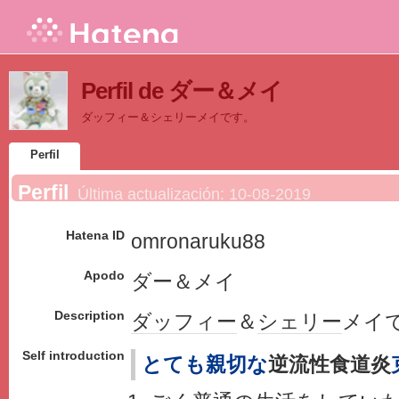
Perfil de ダー＆メイ
ダッフィー＆シェリーメイです。
Perfil
Perfil
Última actualización:
10-08-2019
Hatena ID
omronaruku88
Apodo
ダー＆メイ
Description
ダッフィー
＆
シェリー
メイ
Self introduction
とても親切な
逆流性食道炎