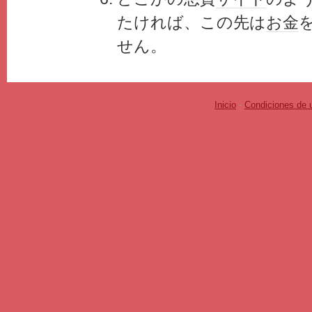
たければ、この先は
お金
せん。
Inicio
-
Condiciones de 