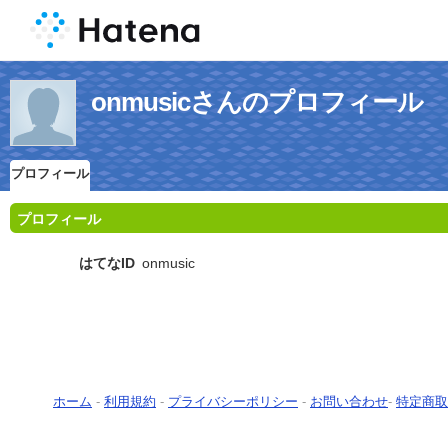
onmusicさんのプロフィール
プロフィール
プロフィール
はてなID
onmusic
ホーム
-
利用規約
-
プライバシーポリシー
-
お問い合わせ
-
特定商取