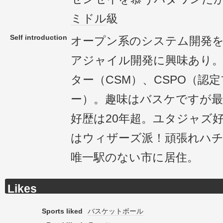
ミドル
級
Self introduction
オープン系のシステム開発
アジャイル開発に興味あり
ター（CSM）、CSPO（認
ー）。趣味はバスケですが最
好歴は20年超。ユタジャズ
はウィザーズ派！頑張れハチ
唯一駅のない市に居住。
Likes
Sports liked
バスケットボール