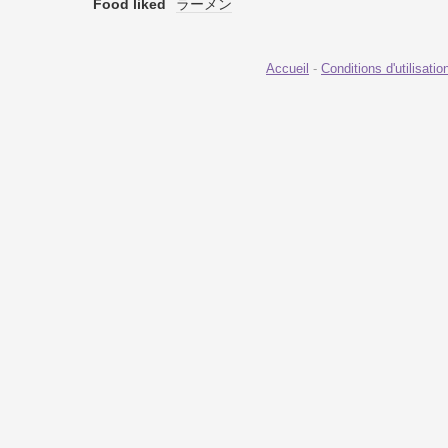
Food liked
ラーメン
Accueil
-
Conditions d'utilisatio