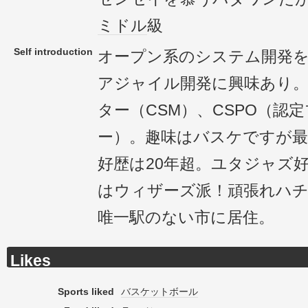
ミドル
級
Self introduction
オープン系のシステム開発
アジャイル開発に興味あり
ター（CSM）、CSPO（認
ー）。趣味はバスケですが最
好歴は20年超。ユタジャズ
はウィザーズ派！頑張れハチ
唯一駅のない市に居住。
Likes
Sports liked
バスケットボール