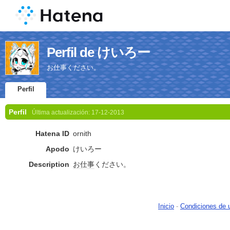
Perfil de けいろー
お仕事ください。
Perfil
Perfil
Última actualización:
17-12-2013
Hatena ID
ornith
Apodo
けいろー
Description
お仕事
ください。
Inicio
-
Condiciones de 