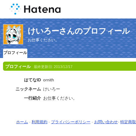
けいろーさんのプロフィール
お仕事ください。
プロフィール
プロフィール
最終更新日:
2013/12/17
はてなID
ornith
ニックネーム
けいろー
一行紹介
お仕事
ください。
ホーム
-
利用規約
-
プライバシーポリシー
-
お問い合わせ
-
特定商取