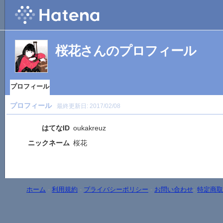
桜花さんのプロフィール
プロフィール
プロフィール
最終更新日:
2017/02/08
はてなID
oukakreuz
ニックネーム
桜花
ホーム
-
利用規約
-
プライバシーポリシー
-
お問い合わせ
-
特定商取