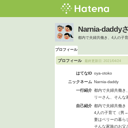
Narnia-da
都内で夫婦共働き、4人の子
プロフィール
プロフィール
最終更新日:
2021/04/24
はてなID
oya-otoko
ニックネーム
Narnia-daddy
一行紹介
都内で夫婦共働き
リーさん、そんな
自己紹介
都内で夫婦共働き
4人の子育て（男
妻はベリーの暮ら
そんな家族のお父