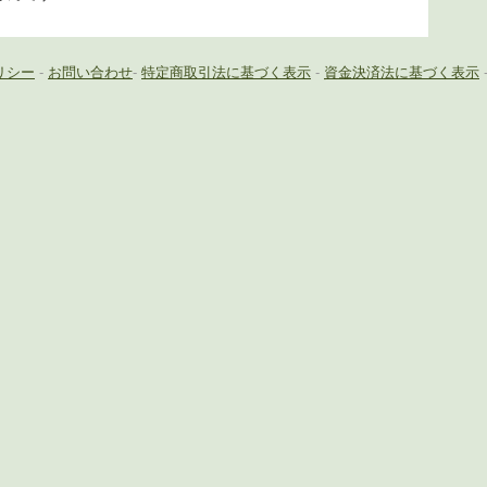
リシー
-
お問い合わせ
-
特定商取引法に基づく表示
-
資金決済法に基づく表示