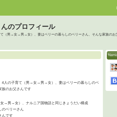
ddyさんのプロフィール
育て（男→女→男→女）、妻はベリーの暮らしのベリーさん、そんな家族のお
Nar
、4人の子育て（男→女→男→女）、妻はベリーの暮らしのベ
家族のお父さんです
→女→男→女）、ナルニア国物語と同じきょうだい構成
しのベリーさん
さんです