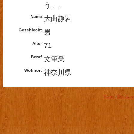
う。。
Name
大曲静岩
Geschlecht
男
Alter
71
Beruf
文筆業
Wohnort
神奈川県
Home
-
Benutzer