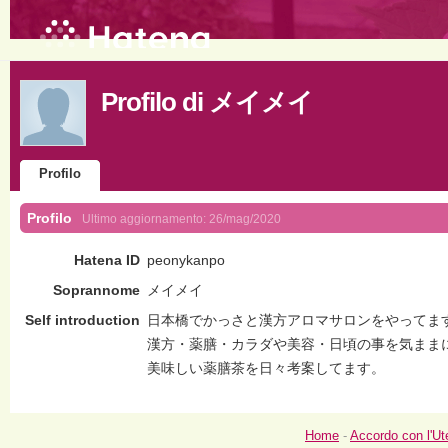
Profilo di メイメイ
Profilo
Profilo
Ultimo aggiornamento:
26/mag/2020
Hatena ID
peonykanpo
Soprannome
メイメイ
Self introduction
日本橋でかっさと漢方アロマサロンをやってま
漢方・薬膳・カラダや美容・日頃の事を気まま
美味しい薬膳茶を日々考案してます。
Home
-
Accordo con l'Ut