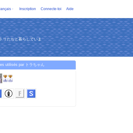
rançais
Inscription
Connecte-toi
Aide
ワトリたちと暮らしていま
ces utilisés par トラちゃん