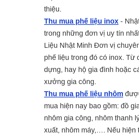
thiệu.
Thu mua phế liệu inox
- Nhật
trong những đơn vị uy tín nh
Liệu Nhật Minh Đơn vị chuyê
phế liệu trong đó có inox. Từ 
dựng, hay hộ gia đình hoặc c
xưởng gia công.
Thu mua phế liệu nhôm
được
mua hiện nay bao gồm: đồ gi
nhôm gia công, nhôm thanh lý
xuất, nhôm máy,…. Nếu hiện 