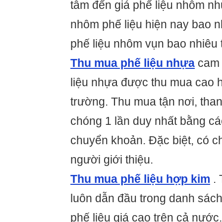
tâm đến giá phế liệu nhôm nh
nhôm phế liệu hiện nay bao n
phế liệu nhôm vụn bao nhiêu 
Thu mua phế liệu nhựa
cam k
liệu nhựa được thu mua cao h
trường. Thu mua tận nơi, tha
chóng 1 lần duy nhất bằng cá
chuyển khoản. Đặc biệt, có c
người giới thiệu.
Thu mua phế liệu hợp kim
. 
luôn dẫn đầu trong danh sách
phế liệu giá cao trên cả nước.