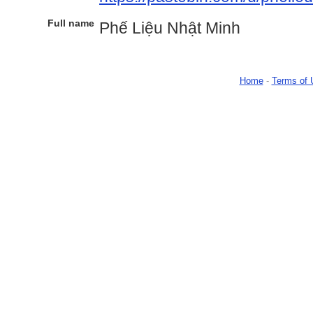
Full name
Phế Liệu Nhật Minh
Home
-
Terms of 