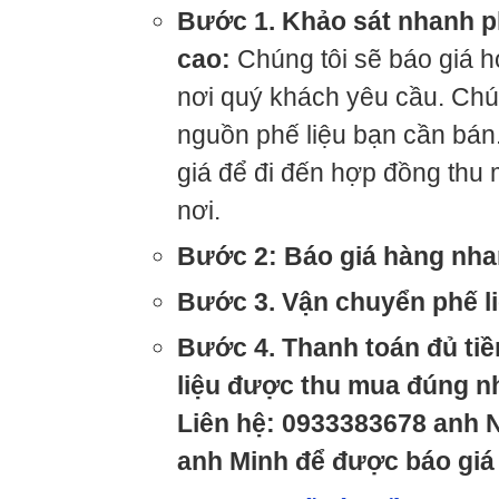
Bước 1. Khảo sát nhanh ph
cao:
Chúng tôi sẽ báo giá h
nơi quý khách yêu cầu. Chú
nguồn phế liệu bạn cần bán
giá để đi đến hợp đồng thu 
nơi.
Bước 2: Báo giá hàng nh
Bước 3. Vận chuyển phế l
Bước 4. Thanh toán đủ tiề
liệu được thu mua đúng n
Liên hệ:
0933383678 anh N
anh Minh để được báo giá