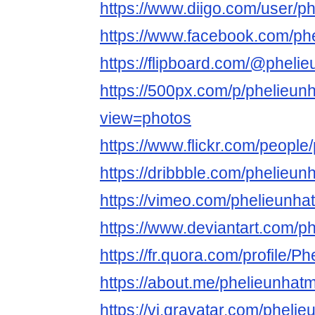
https://www.diigo.com/user/p
https://www.facebook.com/ph
https://flipboard.com/@pheli
https://500px.com/p/phelieun
view=photos
https://www.flickr.com/people
https://dribbble.com/phelieun
https://vimeo.com/phelieunha
https://www.deviantart.com/p
https://fr.quora.com/profile/P
https://about.me/phelieunhat
https://vi.gravatar.com/pheli