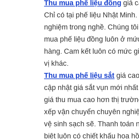
Thu mua phế liệu đồng
giá c
Chỉ có tại phế liệu Nhật Minh
nghiệm trong nghề. Chúng tôi 
mua phế liệu đồng luôn ở mức
hàng. Cam kết luôn có mức g
vị khác.
Thu mua phế liệu sắt
giá cao
cập nhật giá sắt vụn mới nhấ
giá thu mua cao hơn thị trườ
xếp vận chuyển chuyên nghiệ
vệ sinh sạch sẽ. Thanh toán
biệt luôn có chiết khấu hoa h