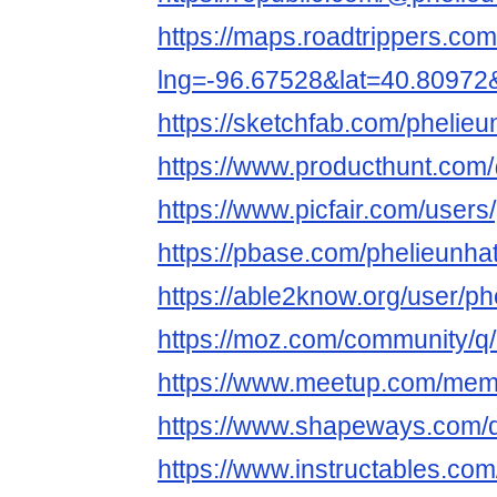
https://maps.roadtrippers.co
lng=-96.67528&lat=40.80972
https://sketchfab.com/phelie
https://www.producthunt.com
https://www.picfair.com/user
https://pbase.com/phelieunhat
https://able2know.org/user/ph
https://moz.com/community/q
https://www.meetup.com/me
https://www.shapeways.com/d
https://www.instructables.c