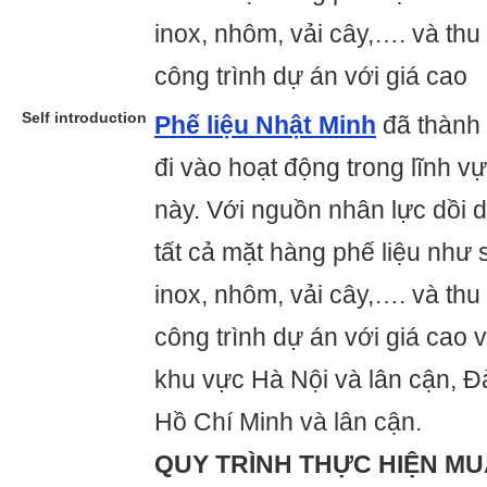
inox, nhôm, vải cây,…. và th
công trình dự án với giá cao
Self introduction
Phế liệu Nhật Minh
đã thành 
đi vào hoạt động trong lĩnh v
này. Với nguồn nhân lực dồi 
tất cả mặt hàng phế liệu như 
inox, nhôm, vải cây,…. và th
công trình dự án với giá cao v
khu vực Hà Nội và lân cận, 
Hồ Chí Minh và lân cận.
QUY TRÌNH THỰC HIỆN MU