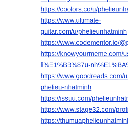
https://coolors.co/u/phelieun
https://www.ultimate-
guitar.com/u/phelieunhatminh
https://www.codementor.io/@
https://knowyourmeme.com
li%E1%BB%87u-nh%E1%BA%
https://www.goodreads.com/
phelieu-nhatminh
https://issuu.com/phelieunha
https://www.stage32.com/prof
https://thumuaphelieunhatmin