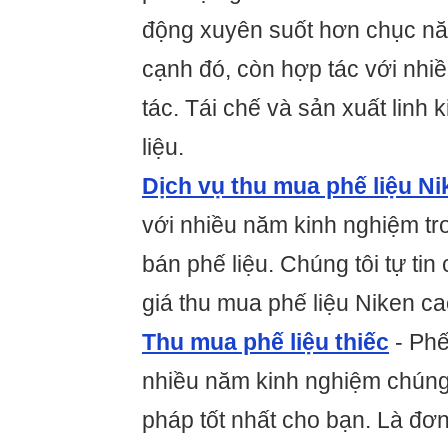
động xuyên suốt hơn chục nă
cạnh đó, còn hợp tác với nhi
tác. Tái chế và sản xuất linh k
liệu.
Dịch vụ thu mua phế liệu Ni
với nhiều năm kinh nghiệm tr
bán phế liệu. Chúng tôi tự ti
giá thu mua phế liệu Niken ca
Thu mua phế liệu thiếc
- Phế
nhiều năm kinh nghiệm chúng t
pháp tốt nhất cho bạn. Là đơ