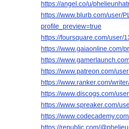
https://angel.co/u/phelieunha
https://www.blurb.com/user/
profile_preview=true
https://foursquare.com/user
https://www.gaiaonline.com/p
https://www.gamerlaunch.com
https://www.patreon.com/us
https://www.ranker.com/write
https://www.discogs.com/use
https://www.spreaker.com/us
https://www.codecademy.com/
https://republic.com/@phelie