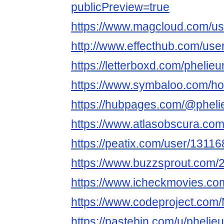
publicPreview=true
https://www.magcloud.com/us
http://www.effecthub.com/us
https://letterboxd.com/phelie
https://www.symbaloo.com/h
https://hubpages.com/@phel
https://www.atlasobscura.co
https://peatix.com/user/1311
https://www.buzzsprout.com/
https://www.icheckmovies.com
https://www.codeproject.com
https://pastebin.com/u/pheli