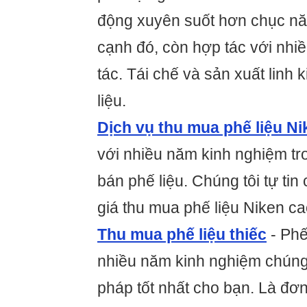
động xuyên suốt hơn chục nă
cạnh đó, còn hợp tác với nhi
tác. Tái chế và sản xuất linh k
liệu.
Dịch vụ thu mua phế liệu Ni
với nhiều năm kinh nghiệm tr
bán phế liệu. Chúng tôi tự ti
giá thu mua phế liệu Niken ca
Thu mua phế liệu thiếc
- Phế
nhiều năm kinh nghiệm chúng t
pháp tốt nhất cho bạn. Là đơ