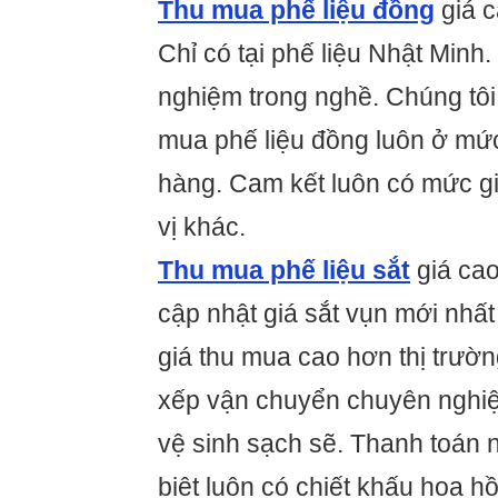
Thu mua phế liệu đồng
giá c
Chỉ có tại phế liệu Nhật Minh
nghiệm trong nghề. Chúng tôi 
mua phế liệu đồng luôn ở mức
hàng. Cam kết luôn có mức g
vị khác.
Thu mua phế liệu sắt
giá cao
cập nhật giá sắt vụn mới nhấ
giá thu mua cao hơn thị trườ
xếp vận chuyển chuyên nghiệ
vệ sinh sạch sẽ. Thanh toán
biệt luôn có chiết khấu hoa h