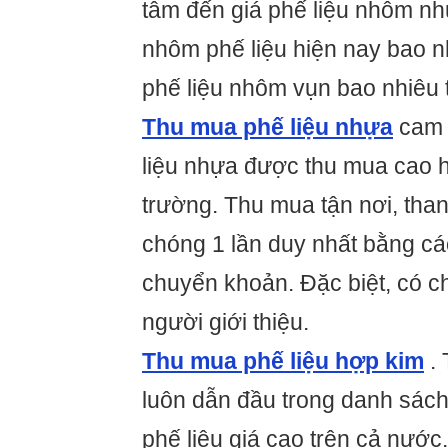
tâm đến giá phế liệu nhôm nh
nhôm phế liệu hiện nay bao n
phế liệu nhôm vụn bao nhiêu 
Thu mua phế liệu nhựa
cam k
liệu nhựa được thu mua cao h
trường. Thu mua tận nơi, tha
chóng 1 lần duy nhất bằng cá
chuyển khoản. Đặc biệt, có c
người giới thiệu.
Thu mua phế liệu hợp kim
. 
luôn dẫn đầu trong danh sách
phế liệu giá cao trên cả nước.