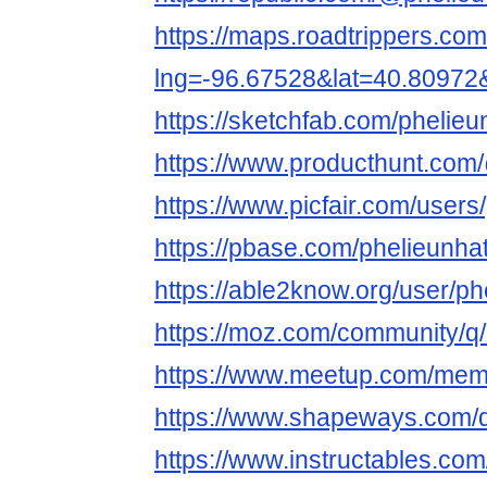
https://maps.roadtrippers.co
lng=-96.67528&lat=40.80972
https://sketchfab.com/phelie
https://www.producthunt.com
https://www.picfair.com/user
https://pbase.com/phelieunhat
https://able2know.org/user/ph
https://moz.com/community/q
https://www.meetup.com/me
https://www.shapeways.com/d
https://www.instructables.c