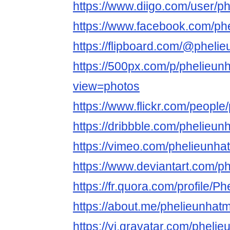
https://www.diigo.com/user/p
https://www.facebook.com/ph
https://flipboard.com/@pheli
https://500px.com/p/phelieun
view=photos
https://www.flickr.com/people
https://dribbble.com/phelieun
https://vimeo.com/phelieunha
https://www.deviantart.com/p
https://fr.quora.com/profile/P
https://about.me/phelieunhat
https://vi.gravatar.com/pheli