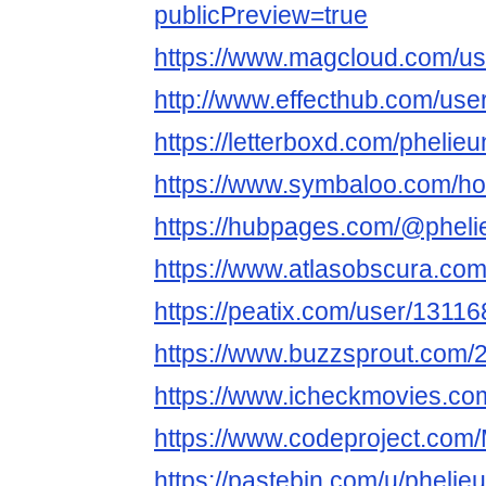
publicPreview=true
https://www.magcloud.com/us
http://www.effecthub.com/us
https://letterboxd.com/phelie
https://www.symbaloo.com/h
https://hubpages.com/@phel
https://www.atlasobscura.co
https://peatix.com/user/1311
https://www.buzzsprout.com/
https://www.icheckmovies.com
https://www.codeproject.com
https://pastebin.com/u/pheli