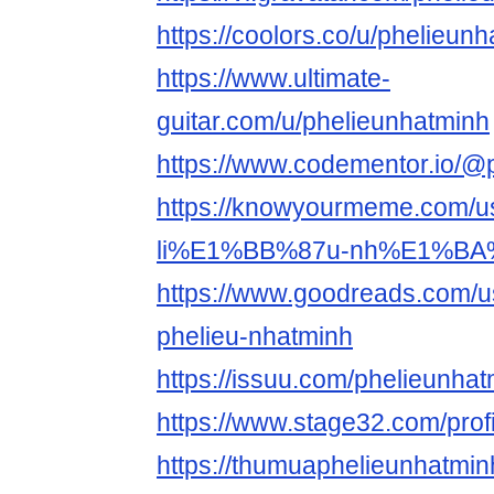
https://coolors.co/u/phelieun
https://www.ultimate-
guitar.com/u/phelieunhatminh
https://www.codementor.io/@
https://knowyourmeme.com
li%E1%BB%87u-nh%E1%BA%
https://www.goodreads.com/
phelieu-nhatminh
https://issuu.com/phelieunha
https://www.stage32.com/prof
https://thumuaphelieunhatmin