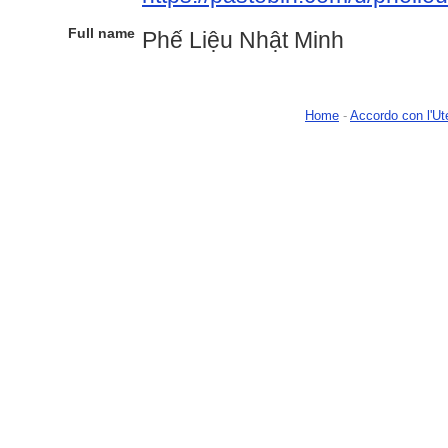
Full name
Phế Liệu Nhật Minh
Home
-
Accordo con l'Ut