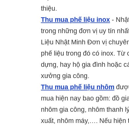
thiệu.
Thu mua phế liệu inox
- Nhật
trong những đơn vị uy tín nh
Liệu Nhật Minh Đơn vị chuyê
phế liệu trong đó có inox. Từ 
dựng, hay hộ gia đình hoặc c
xưởng gia công.
Thu mua phế liệu nhôm
được
mua hiện nay bao gồm: đồ gi
nhôm gia công, nhôm thanh lý
xuất, nhôm máy,…. Nếu hiện 