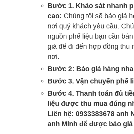
Bước 1. Khảo sát nhanh ph
cao:
Chúng tôi sẽ báo giá h
nơi quý khách yêu cầu. Chú
nguồn phế liệu bạn cần bán
giá để đi đến hợp đồng thu 
nơi.
Bước 2: Báo giá hàng nh
Bước 3. Vận chuyển phế l
Bước 4. Thanh toán đủ tiề
liệu được thu mua đúng n
Liên hệ:
0933383678 anh N
anh Minh để được báo giá