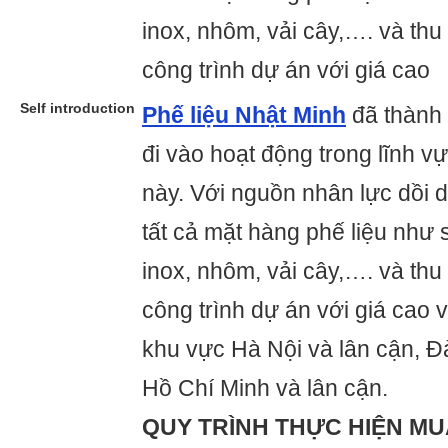
inox, nhôm, vải cây,…. và th
công trình dự án với giá cao
Self introduction
Phế liệu Nhật Minh
đã thành 
đi vào hoạt động trong lĩnh v
này. Với nguồn nhân lực dồi 
tất cả mặt hàng phế liệu như 
inox, nhôm, vải cây,…. và th
công trình dự án với giá cao v
khu vực Hà Nội và lân cận, 
Hồ Chí Minh và lân cận.
QUY TRÌNH THỰC HIỆN MU