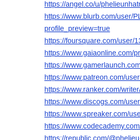
https://angel.co/u/phelieunha
https://www.blurb.com/user/
profile_preview=true
https://foursquare.com/user
https://www.gaiaonline.com/p
https://www.gamerlaunch.com
https://www.patreon.com/us
https://www.ranker.com/write
https://www.discogs.com/use
https://www.spreaker.com/us
https://www.codecademy.com/
https://republic.com/@phelie