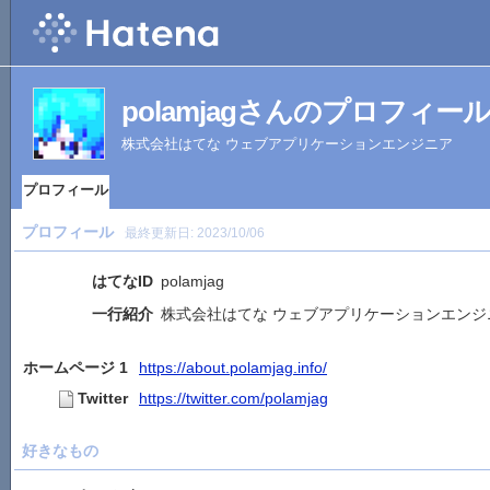
polamjagさんのプロフィー
株式会社はてな ウェブアプリケーションエンジニア
プロフィール
プロフィール
最終更新日:
2023/10/06
はてなID
polamjag
一行紹介
株式会社はてな ウェブアプリケーションエンジ
ホームページ 1
https://about.polamjag.info/
Twitter
https://twitter.com/polamjag
好きなもの