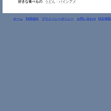
好きな食べもの
うどん
/
パインアメ
ホーム
-
利用規約
-
プライバシーポリシー
-
お問い合わせ
-
特定商取