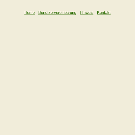
Home
-
Benutzervereinbarung
-
Hinweis
-
Kontakt