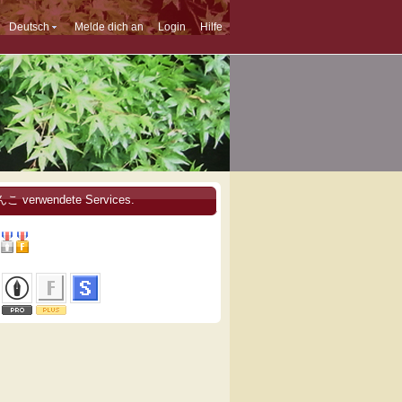
Deutsch
Melde dich an
Login
Hilfe
こ verwendete Services.