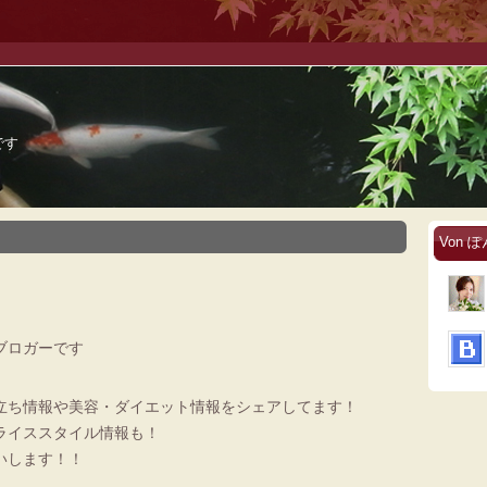
です
Von ぽん
ブロガーです
立ち情報や美容・ダイエット情報をシェアしてます！
ライススタイル情報も！
いします！！